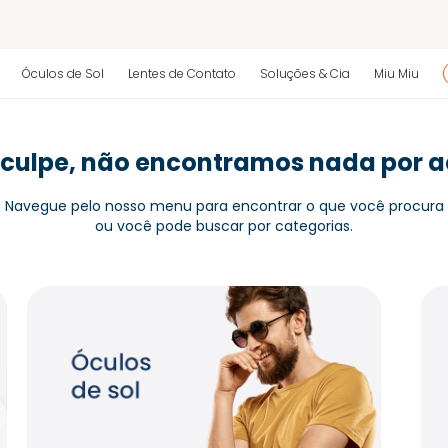
 regulamento)
Óculos de Sol
Lentes de Contato
Soluções & Cia
Miu Miu
os
culpe, não encontramos nada por a
 regulamento)
Navegue pelo nosso menu para encontrar o que você procura
ou você pode buscar por categorias.