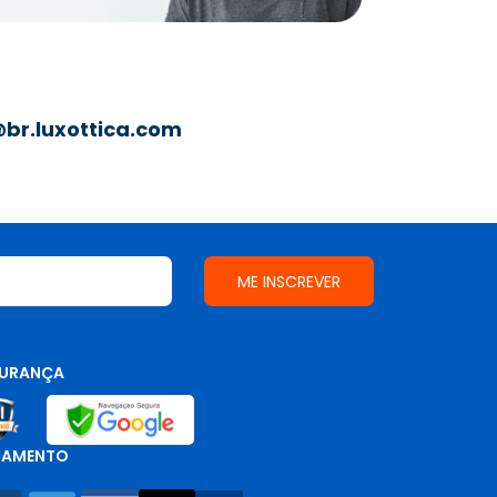
br.luxottica.com
URANÇA
GAMENTO