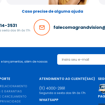
Caso precise de alguma ajuda
514-3531
falecomagrandvision@
 sexta das 9h às 17h
s e lançamentos, além de nossas
UPORTE
ATENDIMENTO AO CLIENTE(SAC)
SEG
 RELACIONAMENTO
(11) 4000-2991
 E GARANTIAS
Segunda a sexta das 9h às 17h
PA
E CANCELAMENTO
WHATSAPP
 PRIVACIDADE