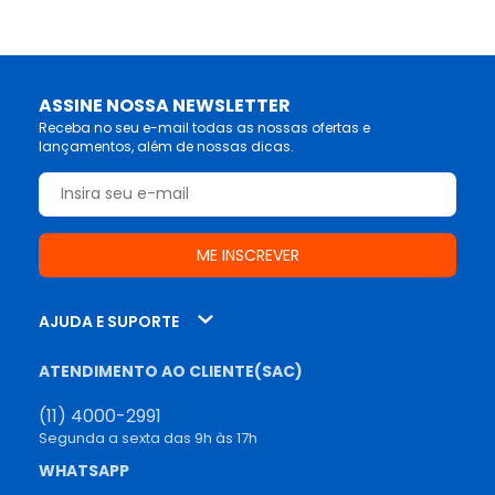
ASSINE NOSSA NEWSLETTER
Receba no seu e-mail todas as nossas ofertas e
lançamentos, além de nossas dicas.
AJUDA E SUPORTE
ATENDIMENTO AO CLIENTE(SAC)
(11) 4000-2991
Segunda a sexta das 9h às 17h
WHATSAPP