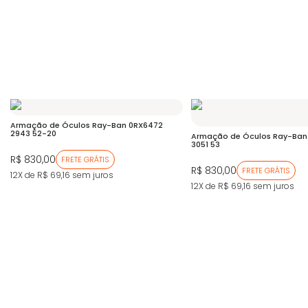
Armação de Óculos Ray-Ban 0RX6472
2943 52-20
Armação de Óculos Ray-Ban
3051 53
R$ 830,00
FRETE GRÁTIS
R$ 830,00
FRETE GRÁTIS
12X de R$ 69,16
sem juros
12X de R$ 69,16
sem juros