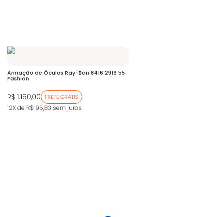
Armação de Óculos Ray-Ban 8416 2916 55
Fashion
R$ 1.150,00
FRETE GRÁTIS
12X de R$ 95,83
sem juros