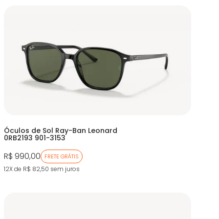
Óculos de Sol Ray-Ban Leonard
0RB2193 901-3153
R$ 990,00
FRETE GRÁTIS
12X de R$ 82,50
sem juros