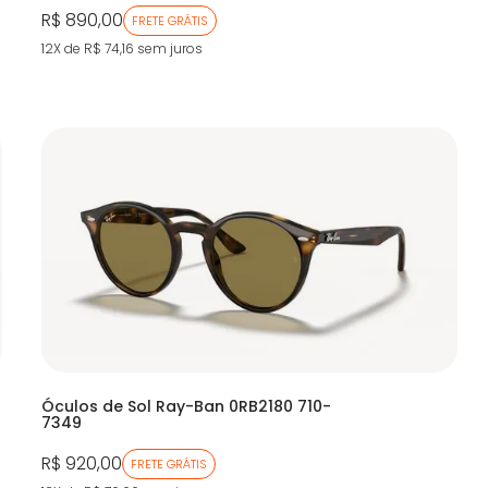
R$ 890,00
FRETE GRÁTIS
12X de R$ 74,16
sem juros
Óculos de Sol Ray-Ban 0RB2180 710-
7349
R$ 920,00
FRETE GRÁTIS