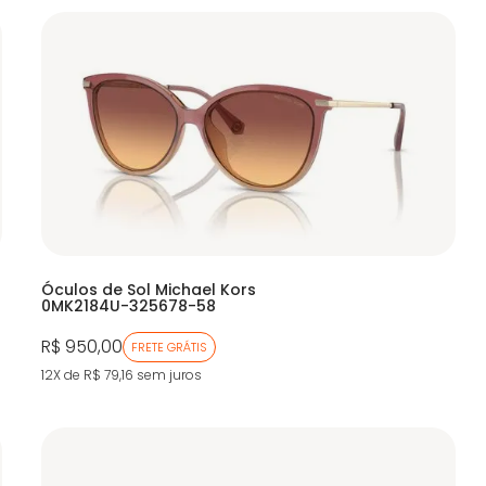
Óculos de Sol Michael Kors
0MK2184U-325678-58
R$ 950,00
FRETE GRÁTIS
12X de R$ 79,16
sem juros