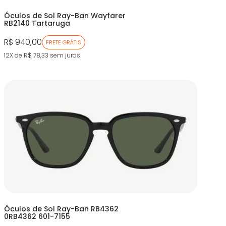
Óculos de Sol Ray-Ban Wayfarer
RB2140 Tartaruga
R$ 940,00
FRETE GRÁTIS
12X de R$ 78,33
sem juros
Óculos de Sol Ray-Ban RB4362
0RB4362 601-7155