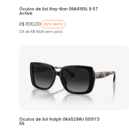
Óculos de Sol Ray-Ban 0RB4165L 9 57
Active
R$ 830,00
FRETE GRÁTIS
12X de R$ 69,16
sem juros
Óculos de Sol Ralph 0RA5298U 5001T3
55