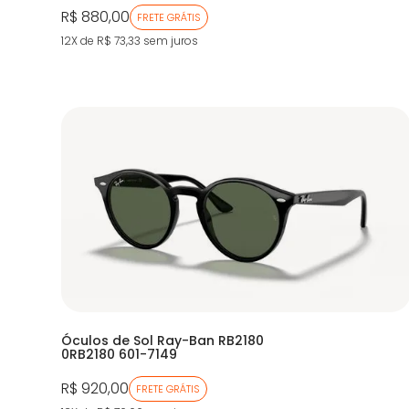
R$ 880,00
FRETE GRÁTIS
12X de R$ 73,33
sem juros
Óculos de Sol Ray-Ban RB2180
0RB2180 601-7149
R$ 920,00
FRETE GRÁTIS