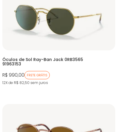
Óculos de Sol Ray-Ban Jack 0RB3565
91963153
R$ 990,00
FRETE GRÁTIS
12X de R$ 82,50
sem juros