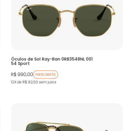
Óculos de Sol Ray-Ban 0RB3548NL 001
54 Sport
R$ 990,00
FRETE GRÁTIS
12X de R$ 82,50
sem juros