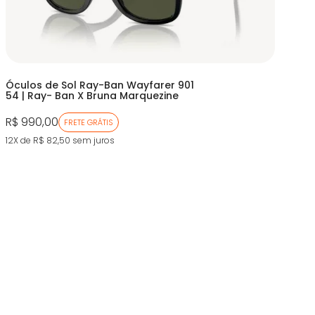
Óculos de Sol Ray-Ban Wayfarer 901
54 | Ray- Ban X Bruna Marquezine
R$ 990,00
FRETE GRÁTIS
12X de R$ 82,50
sem juros