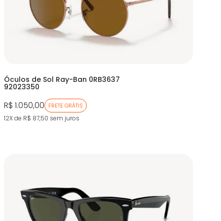
Óculos de Sol Ray-Ban 0RB3637
92023350
R$ 1.050,00
FRETE GRÁTIS
12X de R$ 87,50
sem juros