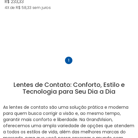
R$ 233,33
4X de R$ 58,33
sem juros
anterior
próximo
1
Lentes de Contato: Conforto, Estilo e
Tecnologia para Seu Dia a Dia
As lentes de contato são uma solução prática e moderna
para quem busca corrigir a visão e, ao mesmo tempo,
garantir mais conforto e liberdade. Na GrandVision,
oferecemos uma ampla variedade de opções que atendem
a todos os estilos de vida, além das melhores marcas do