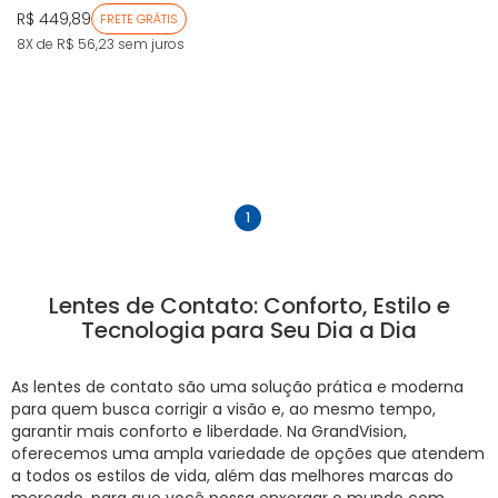
R$ 449,89
FRETE GRÁTIS
8X de R$ 56,23
sem juros
anterior
próximo
1
Lentes de Contato: Conforto, Estilo e
Tecnologia para Seu Dia a Dia
As lentes de contato são uma solução prática e moderna
para quem busca corrigir a visão e, ao mesmo tempo,
garantir mais conforto e liberdade. Na GrandVision,
oferecemos uma ampla variedade de opções que atendem
a todos os estilos de vida, além das melhores marcas do