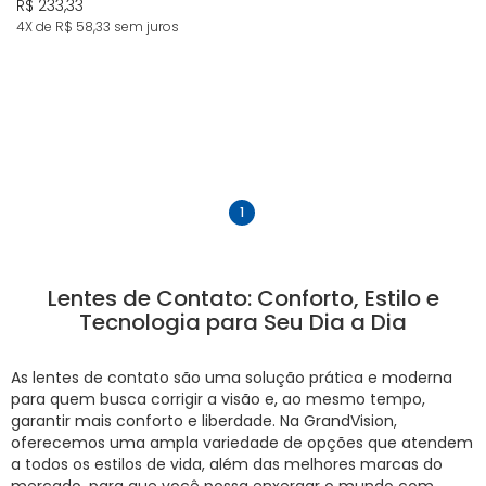
R$ 233,33
4X de R$ 58,33
sem juros
anterior
próximo
1
Lentes de Contato: Conforto, Estilo e
Tecnologia para Seu Dia a Dia
As lentes de contato são uma solução prática e moderna
para quem busca corrigir a visão e, ao mesmo tempo,
garantir mais conforto e liberdade. Na GrandVision,
oferecemos uma ampla variedade de opções que atendem
a todos os estilos de vida, além das melhores marcas do