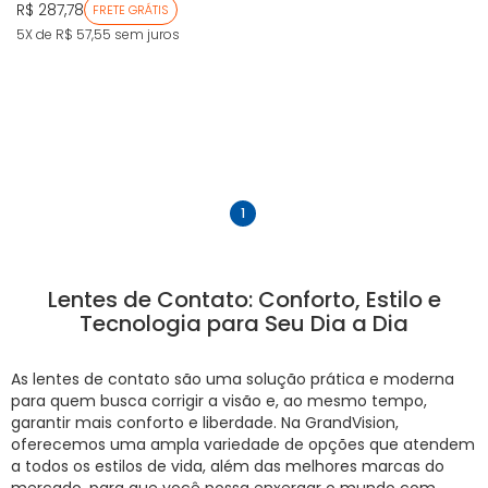
R$ 287,78
FRETE GRÁTIS
5X de R$ 57,55
sem juros
anterior
próximo
1
Lentes de Contato: Conforto, Estilo e
Tecnologia para Seu Dia a Dia
As lentes de contato são uma solução prática e moderna
para quem busca corrigir a visão e, ao mesmo tempo,
garantir mais conforto e liberdade. Na GrandVision,
oferecemos uma ampla variedade de opções que atendem
a todos os estilos de vida, além das melhores marcas do