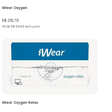
iWear Oxygen
R$ 218,79
4X de R$ 54,69
sem juros
iWear Oxygen Relax