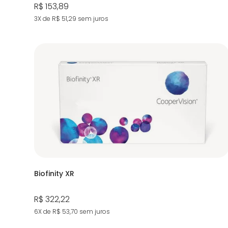
R$ 153,89
3X de R$ 51,29
sem juros
Biofinity XR
R$ 322,22
6X de R$ 53,70
sem juros