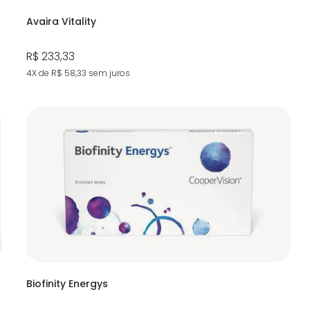
Avaira Vitality
R$ 233,33
4X de R$ 58,33
sem juros
Biofinity Energys