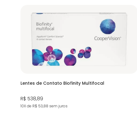
Lentes de Contato Biofinity Multifocal
R$ 538,89
10X de R$ 53,88
sem juros