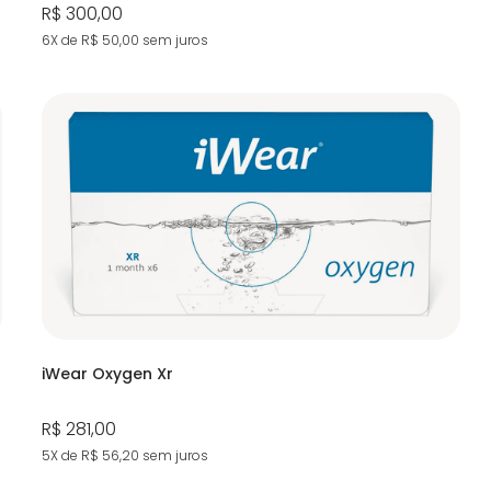
R$ 300,00
6X de R$ 50,00
sem juros
iWear Oxygen Xr
R$ 281,00
5X de R$ 56,20
sem juros