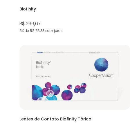
Biofinity
R$ 266,67
5X de R$ 53,33
sem juros
Lentes de Contato Biofinity Tórica