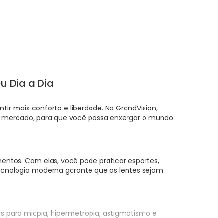
eu Dia a Dia
ir mais conforto e liberdade. Na GrandVision,
o mercado, para que você possa enxergar o mundo
mentos. Com elas, você pode praticar esportes,
a tecnologia moderna garante que as lentes sejam
is para miopia, hipermetropia, astigmatismo e