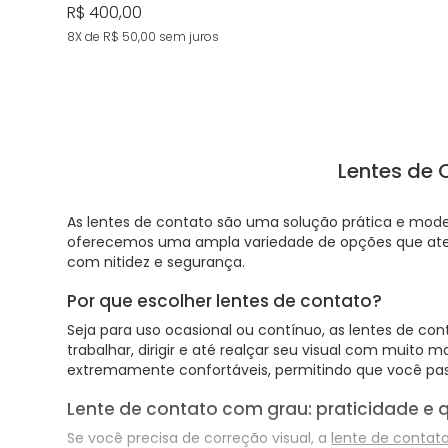
R$ 400,00
8X de R$ 50,00
sem juros
Lentes de C
As lentes de contato são uma solução prática e moder
oferecemos uma ampla variedade de opções que aten
com nitidez e segurança.
Por que escolher lentes de contato?
Seja para uso ocasional ou contínuo, as lentes de co
trabalhar, dirigir e até realçar seu visual com muito
extremamente confortáveis, permitindo que você pass
Lente de contato com grau: praticidade e 
Se você precisa de correção visual, a
lente de contat