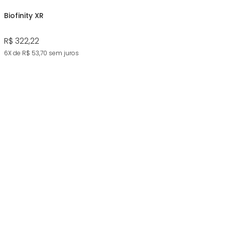
Biofinity XR
R$ 322,22
6X de R$ 53,70
sem juros