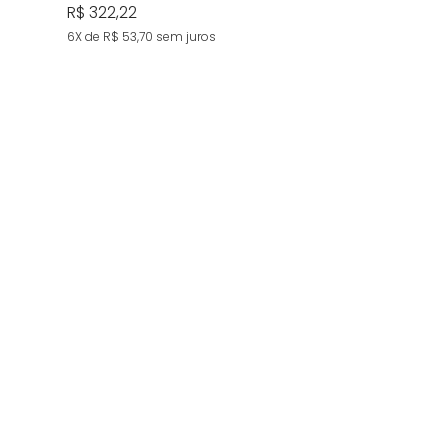
R$ 322,22
6X de R$ 53,70
sem juros