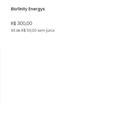
Biofinity Energys
R$ 300,00
6X de R$ 50,00
sem juros