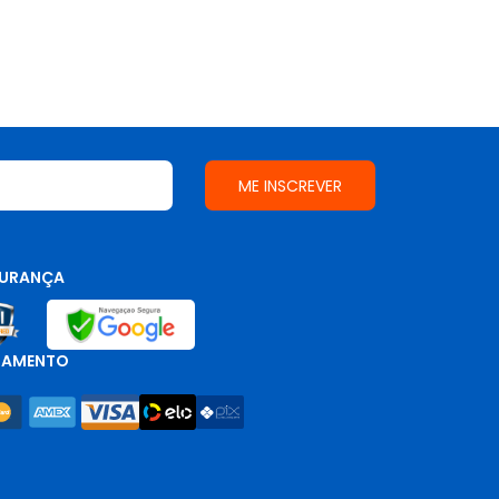
URANÇA
GAMENTO