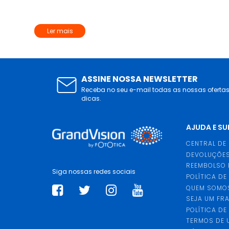
Ler mais
ASSINE NOSSA NEWSLETTER
Receba no seu e-mail todas as nossas oferta
dicas.
AJUDA E S
CENTRAL DE
DEVOLUÇÕES
REEMBOLSO 
Siga nossas redes sociais
POLÍTICA DE
QUEM SOMO
SEJA UM FR
POLÍTICA DE
TERMOS DE 