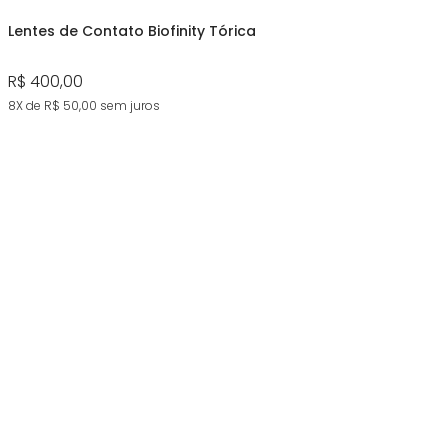
Lentes de Contato Biofinity Tórica
R$ 400,00
8X de R$ 50,00
sem juros