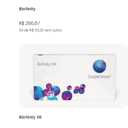
Biofinity
R$ 266,67
5X de R$ 53,33
sem juros
Biofinity XR