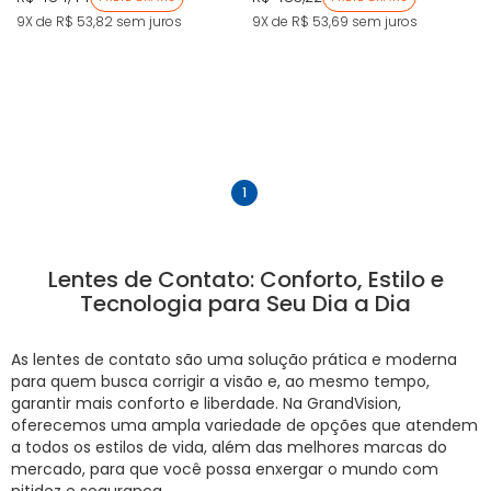
9X de R$ 53,82
sem juros
9X de R$ 53,69
sem juros
anterior
próximo
1
Lentes de Contato: Conforto, Estilo e
Tecnologia para Seu Dia a Dia
As lentes de contato são uma solução prática e moderna
para quem busca corrigir a visão e, ao mesmo tempo,
garantir mais conforto e liberdade. Na GrandVision,
oferecemos uma ampla variedade de opções que atendem
a todos os estilos de vida, além das melhores marcas do
mercado, para que você possa enxergar o mundo com