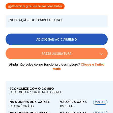
Converter grau de óculos para lentes
INDICAÇÃO DE TEMPO DE USO
ADICIONAR AO CARRINHO
FAZER ASSINATURA
Ainda não sabe como funciona a assinatura?
Clique e Saiba
mais
ECONOMIZE COM O COMBO
DESCONTO APLICADO NO CARRINHO
NA COMPRA DE 4 CAIXAS
VALOR DA CAIXA
25% OFF
1 CAIXA É GRÁTIS
R$ 354,17
NA COMPRA DE 8 CAIXAS
VALOR DA CAIXA