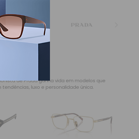
PRADA
hionista de Prada ganha vida em modelos que
tendências, luxo e personalidade única.