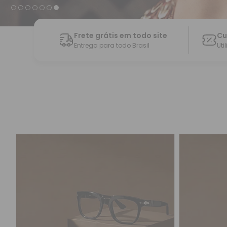
Frete grátis em todo site
Cu
Entrega para todo Brasil
Uti