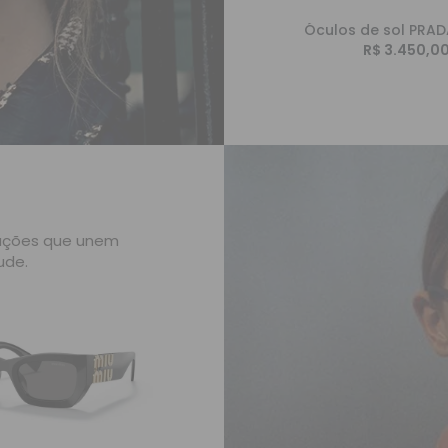
Óculos de sol PRAD
R$ 3.450,0
mações que unem
ude.