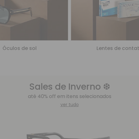
Óculos de sol
Lentes de conta
 Sales de Inverno ❆ 
 até 40% off em itens selecionados 
ver tudo