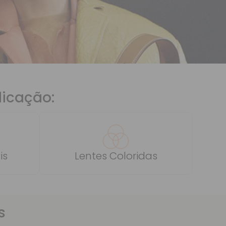
dicação:
is
Lentes Coloridas
s