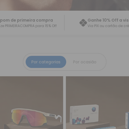
pom de primeira compra
Ganhe 10% Off a vi
lize PRIMEIRACOMPRA para 15% Off
Via PIX ou cartão de cr
Por categorias
Por ocasião