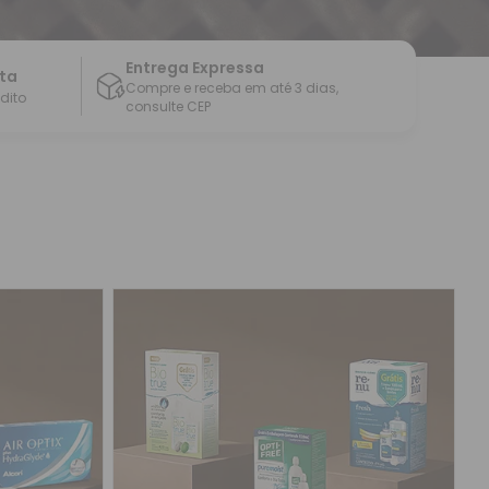
Entrega Expressa
sta
Compre e receba em até 3 dias,
édito
consulte CEP