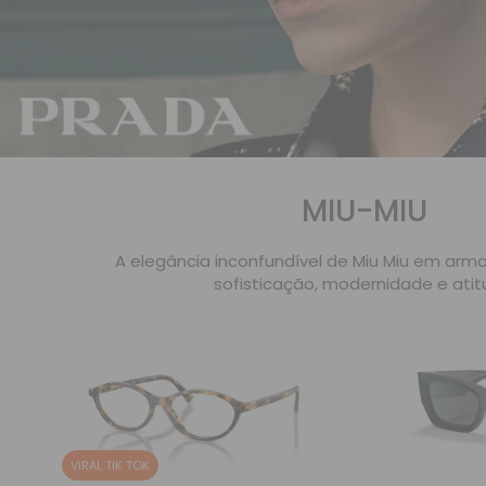
MIU-MIU
A elegância inconfundível de Miu Miu em ar
sofisticação, modernidade e atit
VIRAL TIK TOK