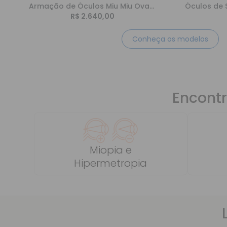
Armação de Óculos Miu Miu Oval MU09XV
R$ 2.640,00
Conheça os modelos
Encontr
Miopia e
Hipermetropia