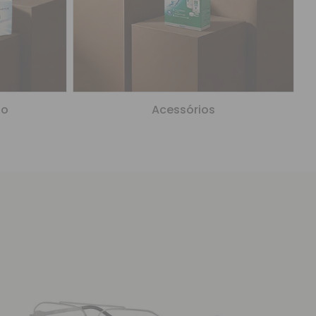
to
Acessórios