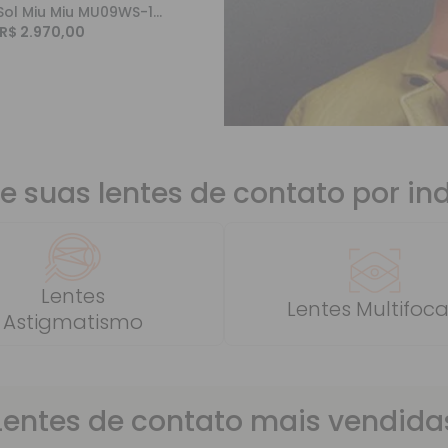
Óculos de Sol Miu Miu MU09WS-1AB5S0-53
R$ 2.970,00
e suas lentes de contato por in
Lentes
Lentes Multifoca
Astigmatismo
Lentes de contato mais vendida