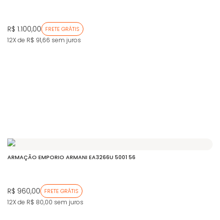
R$ 1.100,00
FRETE GRÁTIS
12X de R$ 91,66
sem juros
ARMAÇÃO EMPORIO ARMANI EA3266U 5001 56
R$ 960,00
FRETE GRÁTIS
12X de R$ 80,00
sem juros