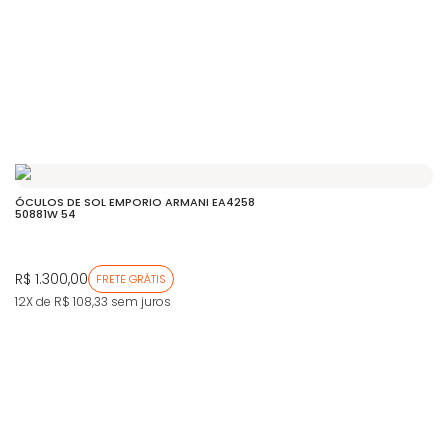
ÓCULOS DE SOL EMPORIO ARMANI EA4258
50881W 54
R$ 1.300,00
FRETE GRÁTIS
12X de R$ 108,33
sem juros