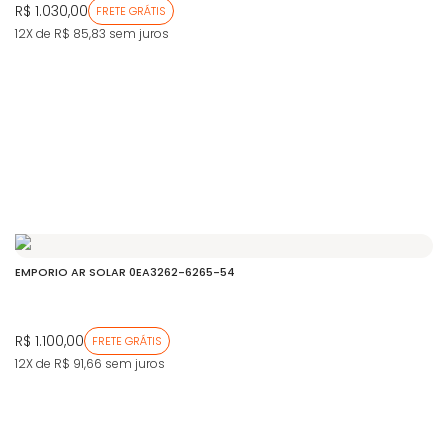
R$ 1.030,00
FRETE GRÁTIS
12X de R$ 85,83
sem juros
EMPORIO AR SOLAR 0EA3262-6265-54
R$ 1.100,00
FRETE GRÁTIS
12X de R$ 91,66
sem juros