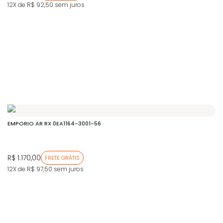
12X de R$ 92,50
sem juros
EMPORIO AR RX 0EA1164-3001-56
R$ 1.170,00
FRETE GRÁTIS
12X de R$ 97,50
sem juros