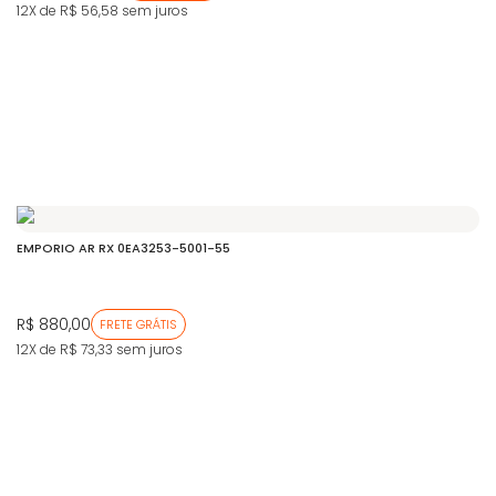
12X de R$ 56,58
sem juros
EMPORIO AR RX 0EA3253-5001-55
R$ 880,00
FRETE GRÁTIS
12X de R$ 73,33
sem juros