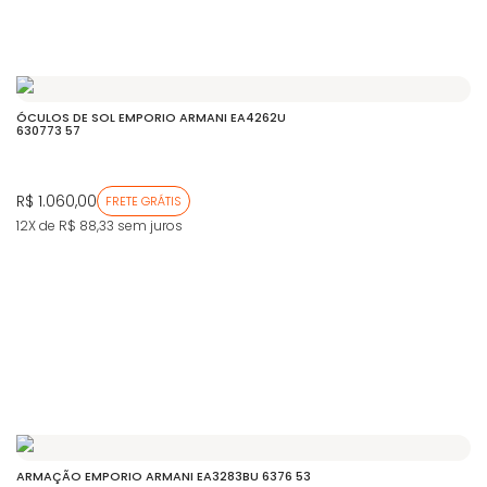
ÓCULOS DE SOL EMPORIO ARMANI EA4262U
630773 57
R$ 1.060,00
FRETE GRÁTIS
12X de R$ 88,33
sem juros
ARMAÇÃO EMPORIO ARMANI EA3283BU 6376 53