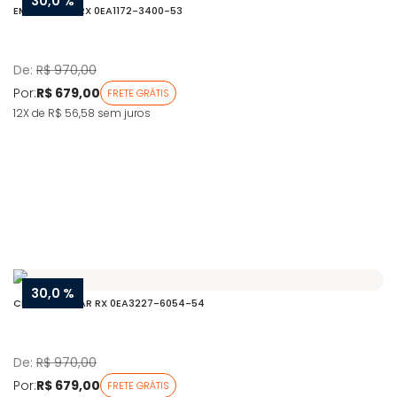
30,0 %
EMPORIO AR RX 0EA1172-3400-53
De:
R$ 970,00
Por:
R$ 679,00
FRETE GRÁTIS
12X de R$ 56,58
sem juros
30,0 %
CF EMPORIO AR RX 0EA3227-6054-54
De:
R$ 970,00
Por:
R$ 679,00
FRETE GRÁTIS