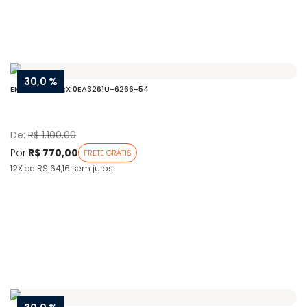
30,0 %
EMPORIO AR RX 0EA3261U-6266-54
De:
R$ 1.100,00
Por:
R$ 770,00
FRETE GRÁTIS
12X de R$ 64,16
sem juros