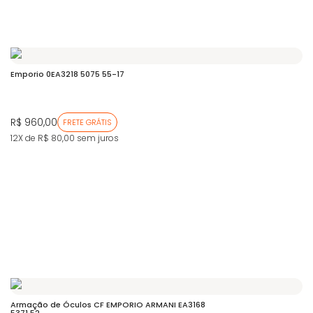
Emporio 0EA3218 5075 55-17
R$ 960,00
FRETE GRÁTIS
12X de R$ 80,00
sem juros
Armação de Óculos CF EMPORIO ARMANI EA3168