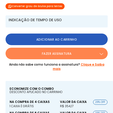
Converter grau de óculos para lentes
INDICAÇÃO DE TEMPO DE USO
ADICIONAR AO CARRINHO
FAZER ASSINATURA
Ainda não sabe como funciona a assinatura?
Clique e Saiba
mais
ECONOMIZE COM O COMBO
DESCONTO APLICADO NO CARRINHO
NA COMPRA DE 4 CAIXAS
VALOR DA CAIXA
25% OFF
1 CAIXA É GRÁTIS
R$ 354,17
NA COMPRA DE 8 CAIXAS
VALOR DA CAIXA