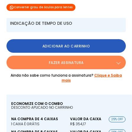
Converter grau de óculos para lentes
INDICAÇÃO DE TEMPO DE USO
ADICIONAR AO CARRINHO
FAZER ASSINATURA
Ainda não sabe como funciona a assinatura?
Clique e Saiba
mais
ECONOMIZE COM O COMBO
DESCONTO APLICADO NO CARRINHO
NA COMPRA DE 4 CAIXAS
VALOR DA CAIXA
25% OFF
1 CAIXA É GRÁTIS
R$ 354,17
NA COMPRA DE 8 CAIXAS
VALOR DA CAIXA