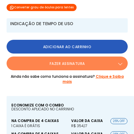
Converter grau de óculos para lentes
INDICAÇÃO DE TEMPO DE USO
ADICIONAR AO CARRINHO
FAZER ASSINATURA
Ainda não sabe como funciona a assinatura?
Clique e Saiba
mais
ECONOMIZE COM O COMBO
DESCONTO APLICADO NO CARRINHO
NA COMPRA DE 4 CAIXAS
VALOR DA CAIXA
25% OFF
1 CAIXA É GRÁTIS
R$ 354,17
NA COMPRA DE 8 CAIXAS
VALOR DA CAIXA