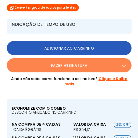
Converter grau de óculos para lentes
INDICAÇÃO DE TEMPO DE USO
ADICIONAR AO CARRINHO
FAZER ASSINATURA
Ainda não sabe como funciona a assinatura?
Clique e Saiba
mais
ECONOMIZE COM O COMBO
DESCONTO APLICADO NO CARRINHO
NA COMPRA DE 4 CAIXAS
VALOR DA CAIXA
25% OFF
1 CAIXA É GRÁTIS
R$ 354,17
NA COMPRA DE 8 CAIXAS
VALOR DA CAIXA