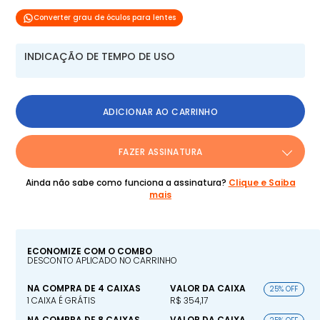
Converter grau de óculos para lentes
INDICAÇÃO DE TEMPO DE USO
ADICIONAR AO CARRINHO
FAZER ASSINATURA
Ainda não sabe como funciona a assinatura?
Clique e Saiba
mais
ECONOMIZE COM O COMBO
DESCONTO APLICADO NO CARRINHO
NA COMPRA DE 4 CAIXAS
VALOR DA CAIXA
25% OFF
1 CAIXA É GRÁTIS
R$ 354,17
NA COMPRA DE 8 CAIXAS
VALOR DA CAIXA