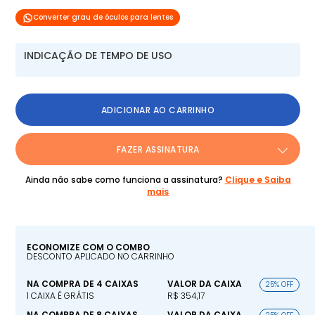
Converter grau de óculos para lentes
INDICAÇÃO DE TEMPO DE USO
ADICIONAR AO CARRINHO
FAZER ASSINATURA
Ainda não sabe como funciona a assinatura?
Clique e Saiba
mais
ECONOMIZE COM O COMBO
DESCONTO APLICADO NO CARRINHO
NA COMPRA DE 4 CAIXAS
VALOR DA CAIXA
25% OFF
1 CAIXA É GRÁTIS
R$ 354,17
NA COMPRA DE 8 CAIXAS
VALOR DA CAIXA