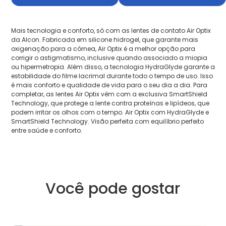
Mais tecnologia e conforto, só com as lentes de contato Air Optix
da Alcon. Fabricada em silicone hidrogel, que garante mais
oxigenação para a córnea, Air Optix é a melhor opção para
corrigir o astigmatismo, inclusive quando associado a miopia
ou hipermetropia. Além disso, a tecnologia HydraGlyde garante a
estabilidade do filme lacrimal durante todo o tempo de uso. Isso
é mais conforto e qualidade de vida para o seu dia a dia. Para
completar, as lentes Air Optix vêm com a exclusiva SmartShield
Technology, que protege a lente contra proteínas e lipídeos, que
podem irritar os olhos com o tempo. Air Optix com HydraGlyde e
SmartShield Technology. Visão perfeita com equilíbrio perfeito
entre saúde e conforto.
Você pode gostar