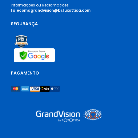
Informações ou Reclamações
falecomagrandvision@br.luxottica.com
SEGURANÇA
PAGAMENTO