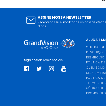
ASSINE NOSSA NEWSLETTER
Receba no seu e-mail todas as nossas oferta
dicas.
AJUDA E S
CENTRAL DE
DEVOLUÇÕES
REEMBOLSO 
Siga nossas redes sociais
POLÍTICA DE
QUEM SOMO
SEJA UM FR
POLÍTICA DE
TERMOS DE 
CÓDIGO DE
PROMOÇÕE