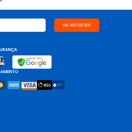
URANÇA
GAMENTO