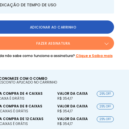
NDICAÇÃO DE TEMPO DE USO
ADICIONAR AO CARRINHO
FAZER ASSINATURA
da não sabe como funciona a assinatura?
Clique e Saiba mais
CONOMIZE COM O COMBO
ESCONTO APLICADO NO CARRINHO
A COMPRA DE 4 CAIXAS
VALOR DA CAIXA
25% OFF
 CAIXA É GRÁTIS
R$ 354,17
A COMPRA DE 8 CAIXAS
VALOR DA CAIXA
25% OFF
 CAIXAS É GRÁTIS
R$ 354,17
A COMPRA DE 12 CAIXAS
VALOR DA CAIXA
25% OFF
 CAIXAS É GRÁTIS
R$ 354,17