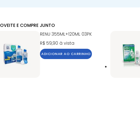
OVEITE E COMPRE JUNTO
RENU 355ML+120ML 03PK
R$ 59,90
à vista
ADICIONAR AO CARRINHO