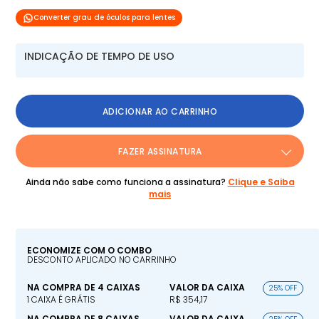
Converter grau de óculos para lentes
INDICAÇÃO DE TEMPO DE USO
ADICIONAR AO CARRINHO
FAZER ASSINATURA
Ainda não sabe como funciona a assinatura?
Clique e Saiba
mais
ECONOMIZE COM O COMBO
DESCONTO APLICADO NO CARRINHO
NA COMPRA DE 4 CAIXAS
VALOR DA CAIXA
25% OFF
1 CAIXA É GRÁTIS
R$ 354,17
NA COMPRA DE 8 CAIXAS
VALOR DA CAIXA