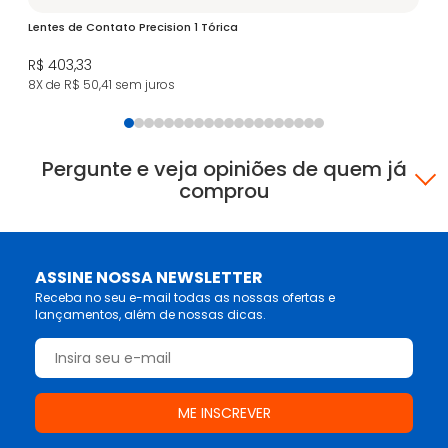
Lentes de Contato Precision 1 Tórica
R$ 403,33
8X de R$ 50,41
sem juros
Pergunte e veja opiniões de quem já
comprou
ASSINE NOSSA NEWSLETTER
Receba no seu e-mail todas as nossas ofertas e
lançamentos, além de nossas dicas.