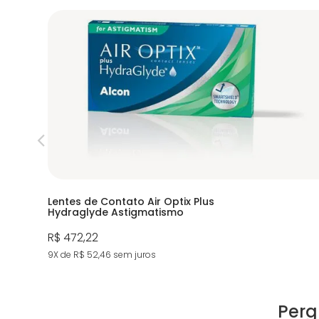
Lentes de Contato Air Optix Plus
Hydraglyde Astigmatismo
R$ 472,22
9X de R$ 52,46
sem juros
Perg