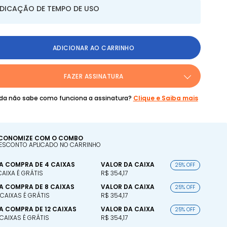
NDICAÇÃO DE TEMPO DE USO
ADICIONAR AO CARRINHO
FAZER ASSINATURA
da não sabe como funciona a assinatura?
Clique e Saiba mais
CONOMIZE COM O COMBO
ESCONTO APLICADO NO CARRINHO
A COMPRA DE 4 CAIXAS
VALOR DA CAIXA
25% OFF
 CAIXA É GRÁTIS
R$ 354,17
A COMPRA DE 8 CAIXAS
VALOR DA CAIXA
25% OFF
 CAIXAS É GRÁTIS
R$ 354,17
A COMPRA DE 12 CAIXAS
VALOR DA CAIXA
25% OFF
 CAIXAS É GRÁTIS
R$ 354,17