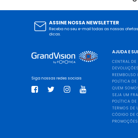
ASSINE NOSSA NEWSLETTER
Receba no seu e-mail todas as nossas oferta
dicas.
AJUDA E S
CENTRAL DE
DEVOLUÇÕES
REEMBOLSO 
Siga nossas redes sociais
POLÍTICA DE
QUEM SOMO
SEJA UM FR
POLÍTICA DE
TERMOS DE 
CÓDIGO DE
PROMOÇÕE