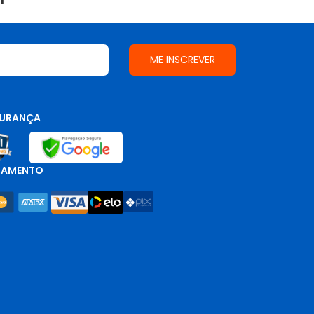
URANÇA
GAMENTO