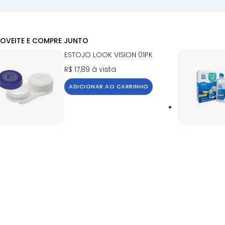
OVEITE E COMPRE JUNTO
ESTOJO LOOK VISION 01PK
R$ 17,89
à vista
ADICIONAR AO CARRINHO