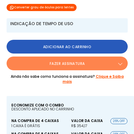
Converter grau de óculos para lentes
INDICAÇÃO DE TEMPO DE USO
ADICIONAR AO CARRINHO
FAZER ASSINATURA
Ainda não sabe como funciona a assinatura?
Clique e Saiba
mais
ECONOMIZE COM O COMBO
DESCONTO APLICADO NO CARRINHO
NA COMPRA DE 4 CAIXAS
VALOR DA CAIXA
25% OFF
1 CAIXA É GRÁTIS
R$ 354,17
NA COMPRA DE 8 CAIXAS
VALOR DA CAIXA