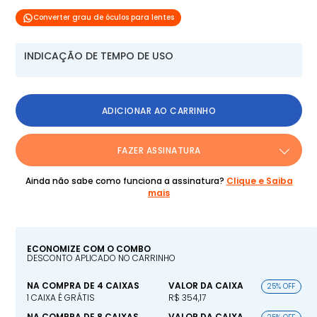
Converter grau de óculos para lentes
INDICAÇÃO DE TEMPO DE USO
ADICIONAR AO CARRINHO
FAZER ASSINATURA
Ainda não sabe como funciona a assinatura?
Clique e Saiba
mais
ECONOMIZE COM O COMBO
DESCONTO APLICADO NO CARRINHO
NA COMPRA DE 4 CAIXAS
VALOR DA CAIXA
25% OFF
1 CAIXA É GRÁTIS
R$ 354,17
NA COMPRA DE 8 CAIXAS
VALOR DA CAIXA