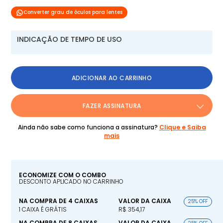
Converter grau de óculos para lentes
INDICAÇÃO DE TEMPO DE USO
ADICIONAR AO CARRINHO
FAZER ASSINATURA
Ainda não sabe como funciona a assinatura?
Clique e Saiba
mais
ECONOMIZE COM O COMBO
DESCONTO APLICADO NO CARRINHO
NA COMPRA DE 4 CAIXAS
VALOR DA CAIXA
25% OFF
1 CAIXA É GRÁTIS
R$ 354,17
NA COMPRA DE 8 CAIXAS
VALOR DA CAIXA