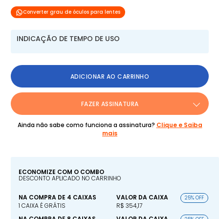
Converter grau de óculos para lentes
INDICAÇÃO DE TEMPO DE USO
ADICIONAR AO CARRINHO
FAZER ASSINATURA
Ainda não sabe como funciona a assinatura?
Clique e Saiba
mais
ECONOMIZE COM O COMBO
DESCONTO APLICADO NO CARRINHO
NA COMPRA DE 4 CAIXAS
VALOR DA CAIXA
25% OFF
1 CAIXA É GRÁTIS
R$ 354,17
NA COMPRA DE 8 CAIXAS
VALOR DA CAIXA