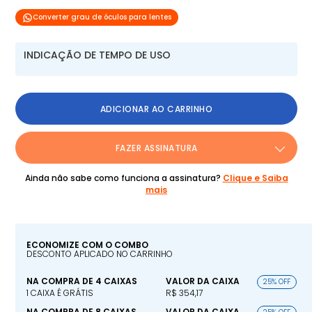
Converter grau de óculos para lentes
INDICAÇÃO DE TEMPO DE USO
ADICIONAR AO CARRINHO
FAZER ASSINATURA
Ainda não sabe como funciona a assinatura?
Clique e Saiba
mais
ECONOMIZE COM O COMBO
DESCONTO APLICADO NO CARRINHO
NA COMPRA DE 4 CAIXAS
VALOR DA CAIXA
25% OFF
1 CAIXA É GRÁTIS
R$ 354,17
NA COMPRA DE 8 CAIXAS
VALOR DA CAIXA