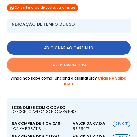
Converter grau de óculos para lentes
INDICAÇÃO DE TEMPO DE USO
ADICIONAR AO CARRINHO
FAZER ASSINATURA
Ainda não sabe como funciona a assinatura?
Clique e Saiba
mais
ECONOMIZE COM O COMBO
DESCONTO APLICADO NO CARRINHO
NA COMPRA DE 4 CAIXAS
VALOR DA CAIXA
25% OFF
1 CAIXA É GRÁTIS
R$ 354,17
NA COMPRA DE 8 CAIXAS
VALOR DA CAIXA