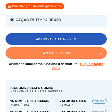
Converter grau de óculos para lentes
INDICAÇÃO DE TEMPO DE USO
ADICIONAR AO CARRINHO
FAZER ASSINATURA
Ainda não sabe como funciona a assinatura?
Clique e Saiba
mais
ECONOMIZE COM O COMBO
DESCONTO APLICADO NO CARRINHO
NA COMPRA DE 4 CAIXAS
VALOR DA CAIXA
25% OFF
1 CAIXA É GRÁTIS
R$ 354,17
NA COMPRA DE 8 CAIXAS
VALOR DA CAIXA