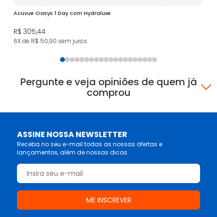
Acuvue Oasys 1 Day com Hydraluxe
R$ 305,44
6X de R$ 50,90
sem juros
Pergunte e veja opiniões de quem já
comprou
ASSINE NOSSA NEWSLETTER
Receba no seu e-mail todas as nossas ofertas e
lançamentos, além de nossas dicas.