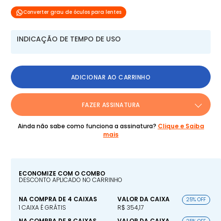
Converter grau de óculos para lentes
INDICAÇÃO DE TEMPO DE USO
ADICIONAR AO CARRINHO
FAZER ASSINATURA
Ainda não sabe como funciona a assinatura?
Clique e Saiba
mais
ECONOMIZE COM O COMBO
DESCONTO APLICADO NO CARRINHO
NA COMPRA DE 4 CAIXAS
VALOR DA CAIXA
25% OFF
1 CAIXA É GRÁTIS
R$ 354,17
NA COMPRA DE 8 CAIXAS
VALOR DA CAIXA