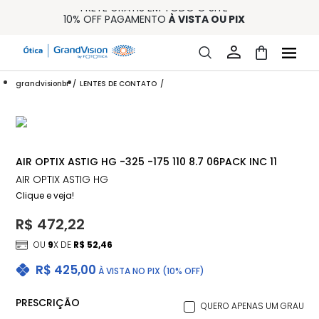
FRETE GRÁTIS EM TODO O SITE
10% OFF PAGAMENTO
À VISTA OU PIX
ENTREGA PARA TODO BRASIL
15% OFF NA PRIMEIRA COMPRA (CONSULTE REGULAMENTO)
32% OFF NO COMBO - CONS. REG.
grandvisionbr
LENTES DE CONTATO
AIR OPTIX ASTIG HG -325 -175 110 8.7 06PACK INC 11
AIR OPTIX ASTIG HG
Clique e veja!
R$ 472,22
OU
9
X DE
R$ 52,46
R$ 425,00
À VISTA NO PIX (10% OFF)
PRESCRIÇÃO
QUERO APENAS UM GRAU