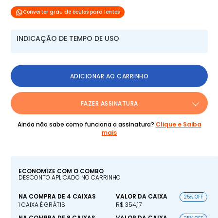
Converter grau de óculos para lentes
INDICAÇÃO DE TEMPO DE USO
ADICIONAR AO CARRINHO
FAZER ASSINATURA
Ainda não sabe como funciona a assinatura?
Clique e Saiba
mais
ECONOMIZE COM O COMBO
DESCONTO APLICADO NO CARRINHO
NA COMPRA DE 4 CAIXAS
VALOR DA CAIXA
25% OFF
1 CAIXA É GRÁTIS
R$ 354,17
NA COMPRA DE 8 CAIXAS
VALOR DA CAIXA