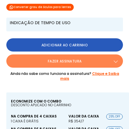
Converter grau de óculos para lentes
INDICAÇÃO DE TEMPO DE USO
ADICIONAR AO CARRINHO
FAZER ASSINATURA
Ainda não sabe como funciona a assinatura?
Clique e Saiba
mais
ECONOMIZE COM O COMBO
DESCONTO APLICADO NO CARRINHO
NA COMPRA DE 4 CAIXAS
VALOR DA CAIXA
25% OFF
1 CAIXA É GRÁTIS
R$ 354,17
NA COMPRA DE 8 CAIXAS
VALOR DA CAIXA