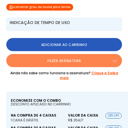
Converter grau de óculos para lentes
INDICAÇÃO DE TEMPO DE USO
ADICIONAR AO CARRINHO
FAZER ASSINATURA
Ainda não sabe como funciona a assinatura?
Clique e Saiba
mais
ECONOMIZE COM O COMBO
DESCONTO APLICADO NO CARRINHO
NA COMPRA DE 4 CAIXAS
VALOR DA CAIXA
25% OFF
1 CAIXA É GRÁTIS
R$ 354,17
NA COMPRA DE 8 CAIXAS
VALOR DA CAIXA