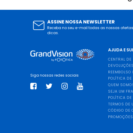
ASSINE NOSSA NEWSLETTER
Receba no seu e-mail todas as nossas oferta
dicas.
AJUDA E S
CENTRAL DE
DEVOLUÇÕES
REEMBOLSO 
Siga nossas redes sociais
POLÍTICA DE
QUEM SOMO
SEJA UM FR
POLÍTICA DE
TERMOS DE 
CÓDIGO DE
PROMOÇÕE