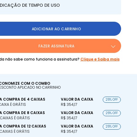
NDICAÇÃO DE TEMPO DE USO
ADICIONAR AO CARRINHO
FAZER ASSINATURA
da não sabe como funciona a assinatura?
Clique e Saiba mais
CONOMIZE COM O COMBO
ESCONTO APLICADO NO CARRINHO
A COMPRA DE 4 CAIXAS
VALOR DA CAIXA
25% OFF
 CAIXA É GRÁTIS
R$ 354,17
A COMPRA DE 8 CAIXAS
VALOR DA CAIXA
25% OFF
 CAIXAS É GRÁTIS
R$ 354,17
A COMPRA DE 12 CAIXAS
VALOR DA CAIXA
25% OFF
 CAIXAS É GRÁTIS
R$ 354,17