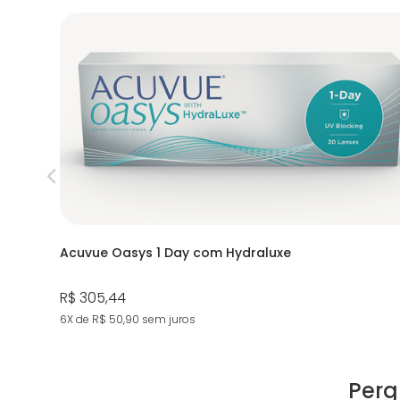
Acuvue Oasys 1 Day com Hydraluxe
R$ 305,44
6X de R$ 50,90
sem juros
Perg