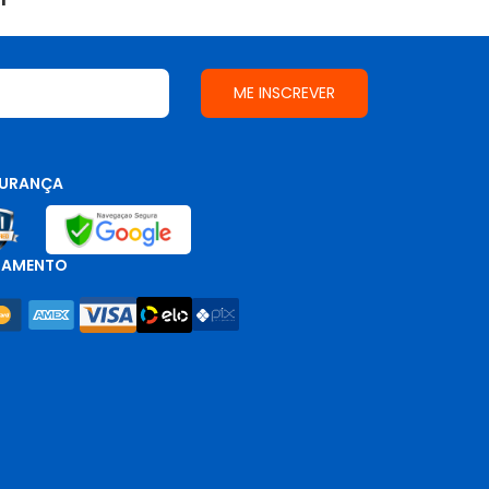
URANÇA
GAMENTO