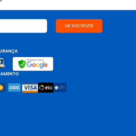
URANÇA
GAMENTO