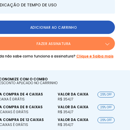
NDICAÇÃO DE TEMPO DE USO
ADICIONAR AO CARRINHO
FAZER ASSINATURA
da não sabe como funciona a assinatura?
Clique e Saiba mais
CONOMIZE COM O COMBO
ESCONTO APLICADO NO CARRINHO
A COMPRA DE 4 CAIXAS
VALOR DA CAIXA
25% OFF
 CAIXA É GRÁTIS
R$ 354,17
A COMPRA DE 8 CAIXAS
VALOR DA CAIXA
25% OFF
 CAIXAS É GRÁTIS
R$ 354,17
A COMPRA DE 12 CAIXAS
VALOR DA CAIXA
25% OFF
 CAIXAS É GRÁTIS
R$ 354,17