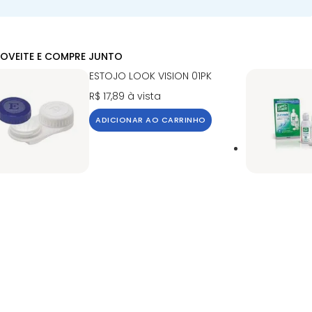
OVEITE E COMPRE JUNTO
ESTOJO LOOK VISION 01PK
R$ 17,89
à vista
ADICIONAR AO CARRINHO