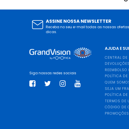
ASSINE NOSSA NEWSLETTER
Receba no seu e-mail todas as nossas oferta
dicas.
AJUDA E S
CENTRAL DE
DEVOLUÇÕES
REEMBOLSO 
Siga nossas redes sociais
POLÍTICA DE
QUEM SOMO
SEJA UM FR
POLÍTICA DE
TERMOS DE 
CÓDIGO DE
PROMOÇÕE