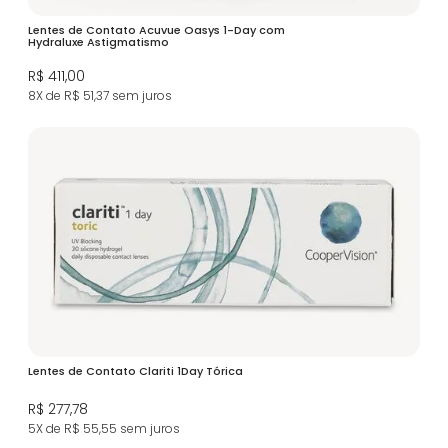
Lentes de Contato Acuvue Oasys 1-Day com
Hydraluxe Astigmatismo
R$ 411,00
8X de R$ 51,37
sem juros
Lentes de Contato Clariti 1Day Tórica
R$ 277,78
5X de R$ 55,55
sem juros