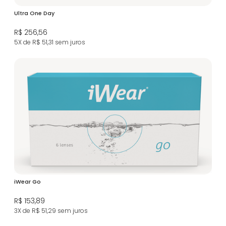
Ultra One Day
R$ 256,56
5X de R$ 51,31
sem juros
iWear Go
R$ 153,89
3X de R$ 51,29
sem juros