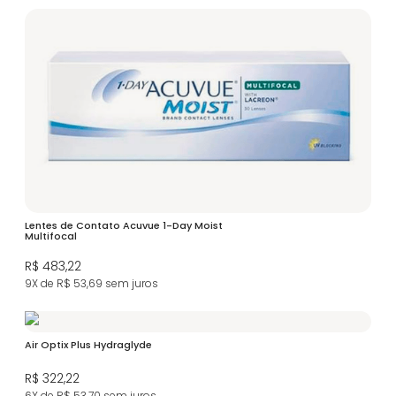
Lentes de Contato Acuvue 1-Day Moist
Multifocal
R$ 483,22
9X de R$ 53,69
sem juros
Air Optix Plus Hydraglyde
R$ 322,22
6X de R$ 53,70
sem juros