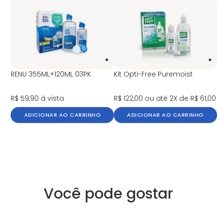
RENU 355ML+120ML 03PK
Kit Opti-Free Puremoist
R$ 59,90
à vista
R$ 122,00
ou até 2X de R$ 61,00
ADICIONAR AO CARRINHO
ADICIONAR AO CARRINHO
Você pode gostar