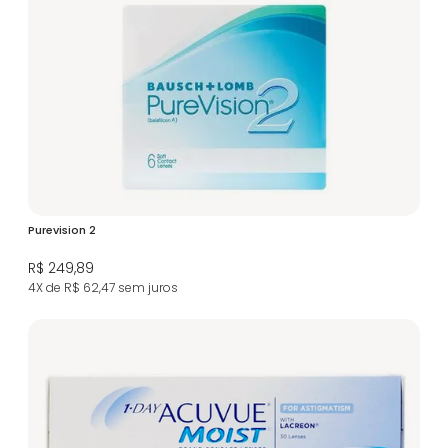
Purevision 2
R$ 249,89
4X de R$ 62,47
sem juros