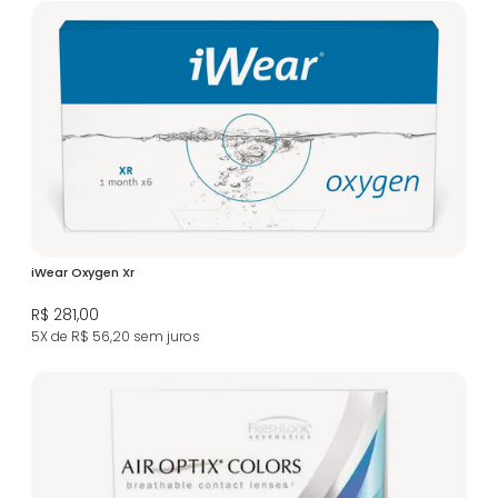
iWear Oxygen Xr
R$ 281,00
5X de R$ 56,20
sem juros