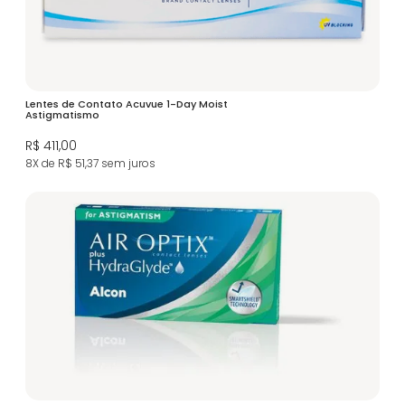
Lentes de Contato Acuvue 1-Day Moist
Astigmatismo
R$ 411,00
8X de R$ 51,37
sem juros