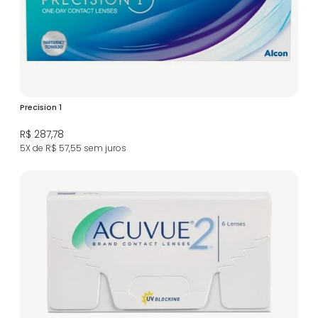
Precision 1
R$ 287,78
5X de R$ 57,55
sem juros