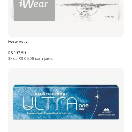
iWear Activ
R$ 197,89
3X de R$ 65,96
sem juros