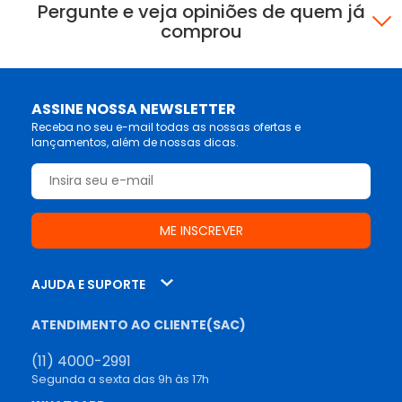
Pergunte e veja opiniões de quem já
comprou
ASSINE NOSSA NEWSLETTER
Receba no seu e-mail todas as nossas ofertas e
lançamentos, além de nossas dicas.
AJUDA E SUPORTE
ATENDIMENTO AO CLIENTE(SAC)
(11) 4000-2991
Segunda a sexta das 9h às 17h