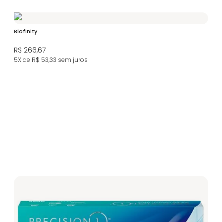
Biofinity
R$ 266,67
5X de R$ 53,33
sem juros