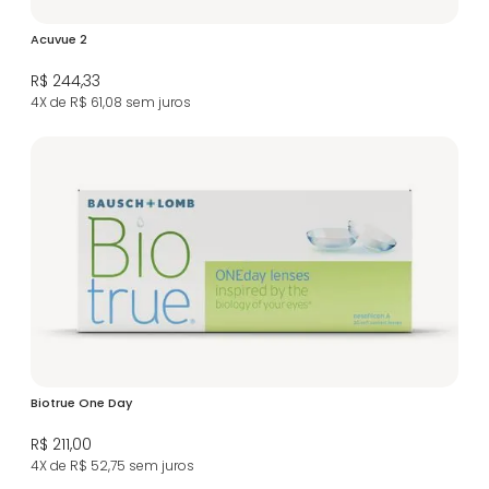
Acuvue 2
R$ 244,33
4X de R$ 61,08
sem juros
Biotrue One Day
R$ 211,00
4X de R$ 52,75
sem juros