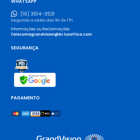
WHATSAPP
(19) 3514-3531
Segunda a sexta das 9h às 17h
Informações ou Reclamações
falecomagrandvision@br.luxottica.com
SEGURANÇA
PAGAMENTO