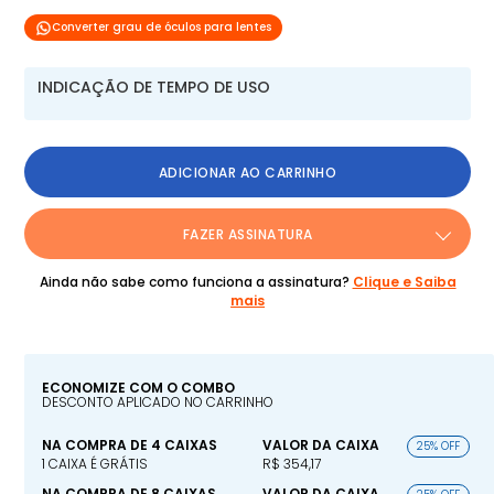
Converter grau de óculos para lentes
INDICAÇÃO DE TEMPO DE USO
ADICIONAR AO CARRINHO
FAZER ASSINATURA
Ainda não sabe como funciona a assinatura?
Clique e Saiba
mais
ECONOMIZE COM O COMBO
DESCONTO APLICADO NO CARRINHO
NA COMPRA DE 4 CAIXAS
VALOR DA CAIXA
25% OFF
1 CAIXA É GRÁTIS
R$ 354,17
NA COMPRA DE 8 CAIXAS
VALOR DA CAIXA