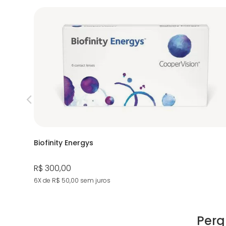
Biofinity Energys
R$ 300,00
6X de R$ 50,00
sem juros
Perg