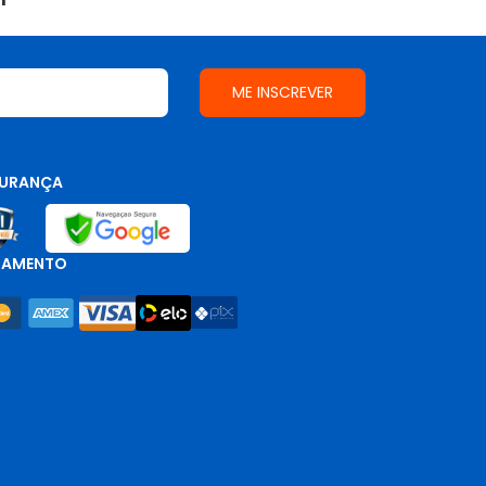
URANÇA
GAMENTO