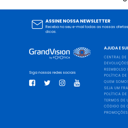
ASSINE NOSSA NEWSLETTER
Receba no seu e-mail todas as nossas oferta
dicas.
AJUDA E S
CENTRAL DE
DEVOLUÇÕES
REEMBOLSO 
Siga nossas redes sociais
POLÍTICA DE
QUEM SOMO
SEJA UM FR
POLÍTICA DE
TERMOS DE 
CÓDIGO DE
PROMOÇÕE