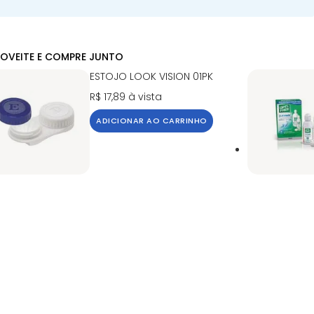
OVEITE E COMPRE JUNTO
ESTOJO LOOK VISION 01PK
R$ 17,89
à vista
ADICIONAR AO CARRINHO