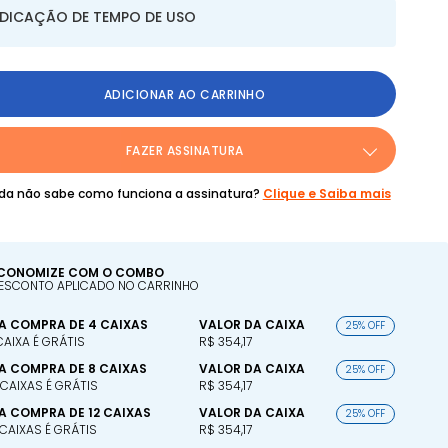
NDICAÇÃO DE TEMPO DE USO
ADICIONAR AO CARRINHO
FAZER ASSINATURA
da não sabe como funciona a assinatura?
Clique e Saiba mais
CONOMIZE COM O COMBO
ESCONTO APLICADO NO CARRINHO
A COMPRA DE 4 CAIXAS
VALOR DA CAIXA
25% OFF
 CAIXA É GRÁTIS
R$ 354,17
A COMPRA DE 8 CAIXAS
VALOR DA CAIXA
25% OFF
 CAIXAS É GRÁTIS
R$ 354,17
A COMPRA DE 12 CAIXAS
VALOR DA CAIXA
25% OFF
 CAIXAS É GRÁTIS
R$ 354,17