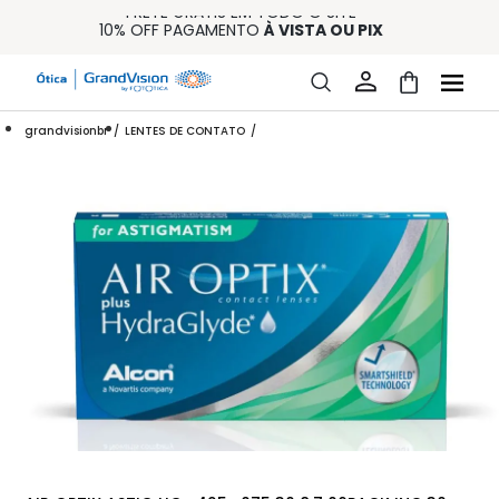
FRETE GRÁTIS EM TODO O SITE
10% OFF PAGAMENTO
À VISTA OU PIX
ENTREGA PARA TODO BRASIL
15% OFF NA PRIMEIRA COMPRA (CONSULTE REGULAMENTO)
32% OFF NO COMBO - CONS. REG.
grandvisionbr
LENTES DE CONTATO