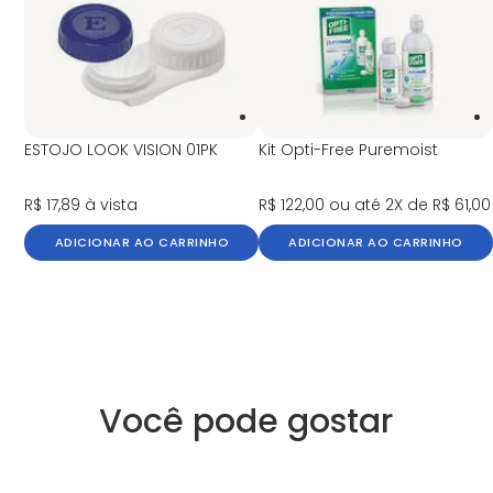
ESTOJO LOOK VISION 01PK
Kit Opti-Free Puremoist
R$ 17,89
à vista
R$ 122,00
ou até 2X de R$ 61,00
ADICIONAR AO CARRINHO
ADICIONAR AO CARRINHO
Você pode gostar