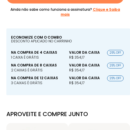
Ainda não sabe como funciona a assinatura?
Clique e Saiba
mais
ECONOMIZE COM O COMBO
DESCONTO APLICADO NO CARRINHO
NA COMPRA DE 4 CAIXAS
VALOR DA CAIXA
25% OFF
1 CAIXA É GRÁTIS
R$ 354,17
NA COMPRA DE 8 CAIXAS
VALOR DA CAIXA
25% OFF
2 CAIXAS É GRÁTIS
R$ 354,17
NA COMPRA DE 12 CAIXAS
VALOR DA CAIXA
25% OFF
3 CAIXAS É GRÁTIS
R$ 354,17
APROVEITE E COMPRE JUNTO