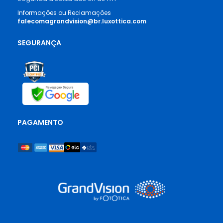
Informações ou Reclamações
falecomagrandvision@br.luxottica.com
SEGURANÇA
PAGAMENTO