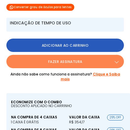
Converter grau de óculos para lentes
INDICAÇÃO DE TEMPO DE USO
ADICIONAR AO CARRINHO
FAZER ASSINATURA
Ainda não sabe como funciona a assinatura?
Clique e Saiba
mais
ECONOMIZE COM O COMBO
DESCONTO APLICADO NO CARRINHO
NA COMPRA DE 4 CAIXAS
VALOR DA CAIXA
25% OFF
1 CAIXA É GRÁTIS
R$ 354,17
NA COMPRA DE 8 CAIXAS
VALOR DA CAIXA