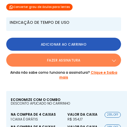
Converter grau de óculos para lentes
INDICAÇÃO DE TEMPO DE USO
ADICIONAR AO CARRINHO
FAZER ASSINATURA
Ainda não sabe como funciona a assinatura?
Clique e Saiba
mais
ECONOMIZE COM O COMBO
DESCONTO APLICADO NO CARRINHO
NA COMPRA DE 4 CAIXAS
VALOR DA CAIXA
25% OFF
1 CAIXA É GRÁTIS
R$ 354,17
NA COMPRA DE 8 CAIXAS
VALOR DA CAIXA