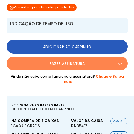
Converter grau de óculos para lentes
INDICAÇÃO DE TEMPO DE USO
ADICIONAR AO CARRINHO
FAZER ASSINATURA
Ainda não sabe como funciona a assinatura?
Clique e Saiba
mais
ECONOMIZE COM O COMBO
DESCONTO APLICADO NO CARRINHO
NA COMPRA DE 4 CAIXAS
VALOR DA CAIXA
25% OFF
1 CAIXA É GRÁTIS
R$ 354,17
NA COMPRA DE 8 CAIXAS
VALOR DA CAIXA