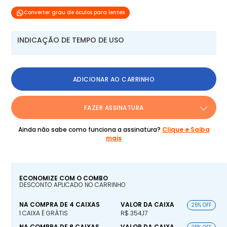
Converter grau de óculos para lentes
INDICAÇÃO DE TEMPO DE USO
ADICIONAR AO CARRINHO
FAZER ASSINATURA
Ainda não sabe como funciona a assinatura?
Clique e Saiba
mais
ECONOMIZE COM O COMBO
DESCONTO APLICADO NO CARRINHO
NA COMPRA DE 4 CAIXAS
VALOR DA CAIXA
25% OFF
1 CAIXA É GRÁTIS
R$ 354,17
NA COMPRA DE 8 CAIXAS
VALOR DA CAIXA