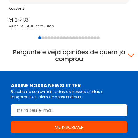
Acuvue 2
R$ 244,33
4X de R$ 61,08
sem juros
Pergunte e veja opiniões de quem já
comprou
ASSINE NOSSA NEWSLETTER
Receba no seu e-mail todas as nossas ofertas e
lançamentos, além de nossas dicas.