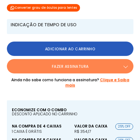
Converter grau de óculos para lentes
INDICAÇÃO DE TEMPO DE USO
ADICIONAR AO CARRINHO
FAZER ASSINATURA
Ainda não sabe como funciona a assinatura?
Clique e Saiba
mais
ECONOMIZE COM O COMBO
DESCONTO APLICADO NO CARRINHO
NA COMPRA DE 4 CAIXAS
VALOR DA CAIXA
25% OFF
1 CAIXA É GRÁTIS
R$ 354,17
NA COMPRA DE 8 CAIXAS
VALOR DA CAIXA