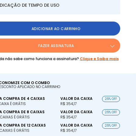
NDICAÇÃO DE TEMPO DE USO
ADICIONAR AO CARRINHO
FAZER ASSINATURA
da não sabe como funciona a assinatura?
Clique e Saiba mais
CONOMIZE COM O COMBO
ESCONTO APLICADO NO CARRINHO
A COMPRA DE 4 CAIXAS
VALOR DA CAIXA
25% OFF
 CAIXA É GRÁTIS
R$ 354,17
A COMPRA DE 8 CAIXAS
VALOR DA CAIXA
25% OFF
 CAIXAS É GRÁTIS
R$ 354,17
A COMPRA DE 12 CAIXAS
VALOR DA CAIXA
25% OFF
 CAIXAS É GRÁTIS
R$ 354,17