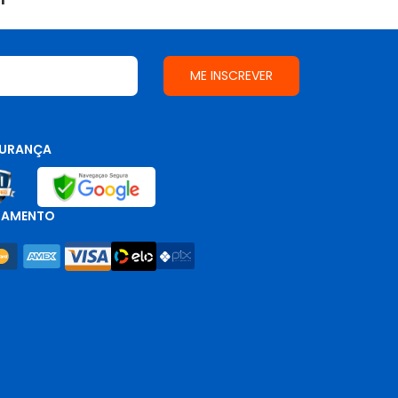
URANÇA
GAMENTO