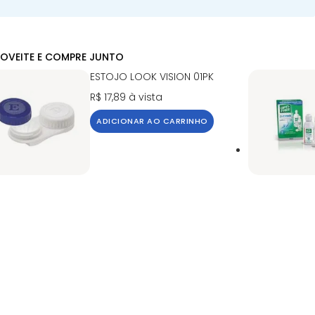
OVEITE E COMPRE JUNTO
ESTOJO LOOK VISION 01PK
R$ 17,89
à vista
ADICIONAR AO CARRINHO