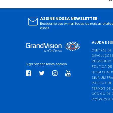
ASSINE NOSSA NEWSLETTER
Receba no seu e-mail todas as nossas oferta
dicas.
AJUDA E S
CENTRAL DE
DEVOLUÇÕES
REEMBOLSO 
Siga nossas redes sociais
POLÍTICA DE
QUEM SOMO
SEJA UM FR
POLÍTICA DE
TERMOS DE 
CÓDIGO DE
PROMOÇÕE