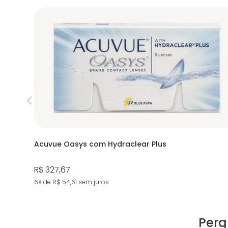
Acuvue Oasys com Hydraclear Plus
R$ 327,67
6X de R$ 54,61
sem juros
Perg