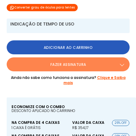
Converter grau de óculos para lentes
INDICAÇÃO DE TEMPO DE USO
ADICIONAR AO CARRINHO
FAZER ASSINATURA
Ainda não sabe como funciona a assinatura?
Clique e Saiba
mais
ECONOMIZE COM O COMBO
DESCONTO APLICADO NO CARRINHO
NA COMPRA DE 4 CAIXAS
VALOR DA CAIXA
25% OFF
1 CAIXA É GRÁTIS
R$ 354,17
NA COMPRA DE 8 CAIXAS
VALOR DA CAIXA