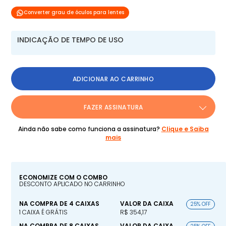
Converter grau de óculos para lentes
INDICAÇÃO DE TEMPO DE USO
ADICIONAR AO CARRINHO
FAZER ASSINATURA
Ainda não sabe como funciona a assinatura?
Clique e Saiba
mais
ECONOMIZE COM O COMBO
DESCONTO APLICADO NO CARRINHO
NA COMPRA DE 4 CAIXAS
VALOR DA CAIXA
25% OFF
1 CAIXA É GRÁTIS
R$ 354,17
NA COMPRA DE 8 CAIXAS
VALOR DA CAIXA