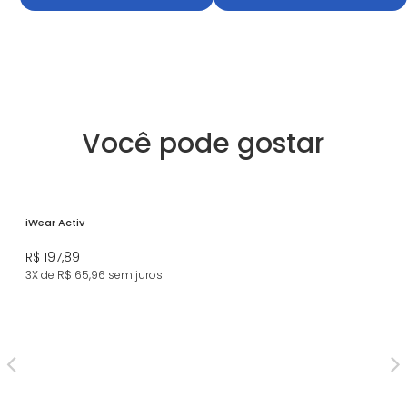
Você pode gostar
iWear Activ
R$ 197,89
3X de R$ 65,96
sem juros