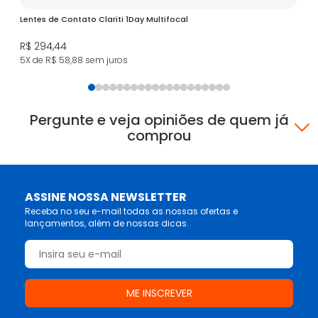
Lentes de Contato Clariti 1Day Multifocal
R$ 294,44
5X de R$ 58,88
sem juros
Pergunte e veja opiniões de quem já
comprou
ASSINE NOSSA NEWSLETTER
Receba no seu e-mail todas as nossas ofertas e
lançamentos, além de nossas dicas.