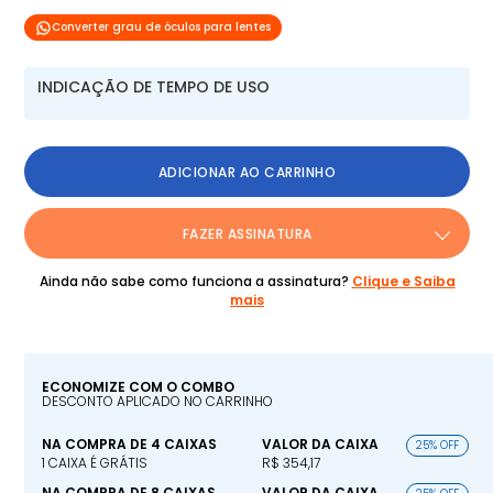
Converter grau de óculos para lentes
INDICAÇÃO DE TEMPO DE USO
ADICIONAR AO CARRINHO
FAZER ASSINATURA
Ainda não sabe como funciona a assinatura?
Clique e Saiba
mais
ECONOMIZE COM O COMBO
DESCONTO APLICADO NO CARRINHO
NA COMPRA DE 4 CAIXAS
VALOR DA CAIXA
25% OFF
1 CAIXA É GRÁTIS
R$ 354,17
NA COMPRA DE 8 CAIXAS
VALOR DA CAIXA